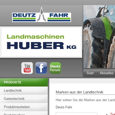
Start
Aktuelles
PRODUKTE
Landtechnik
Marken aus der Landtechnik
Gartentechnik
Hier sehen Sie die Marken aus der Lan
Produktneuheiten
Deutz-Fahr
Tra